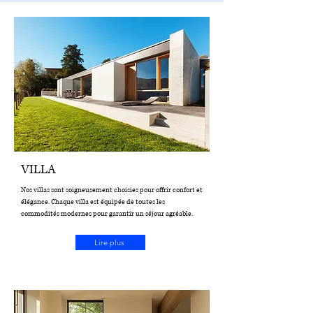
VILLA
Nos villas sont soigneusement choisies pour offrir confort et
élégance. Chaque villa est équipée de toutes les
commodités modernes pour garantir un séjour agréable.
Lire plus