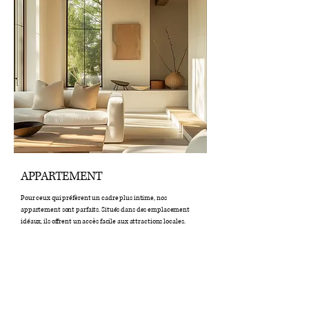
APPARTEMENT
Pour ceux qui préfèrent un cadre plus intime, nos
appartement sont parfaits. Situés dans des emplacement
idéaux, ils offrent un accès facile aux attractions locales.
Lire plus