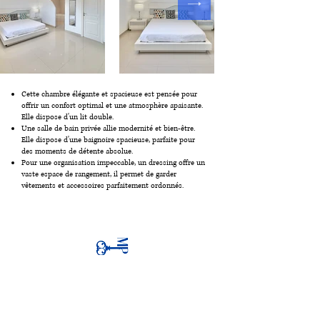
Cette chambre élégante et spacieuse est pensée pour
offrir un confort optimal et une atmosphère apaisante.
Elle dispose d'un lit double.
Une salle de bain privée allie modernité et bien-être.
Elle dispose d'une baignoire spacieuse, parfaite pour
des moments de détente absolue.
Pour une organisation impeccable, un dressing offre un
vaste espace de rangement, il permet de garder
vêtements et accessoires parfaitement ordonnés.
MENU