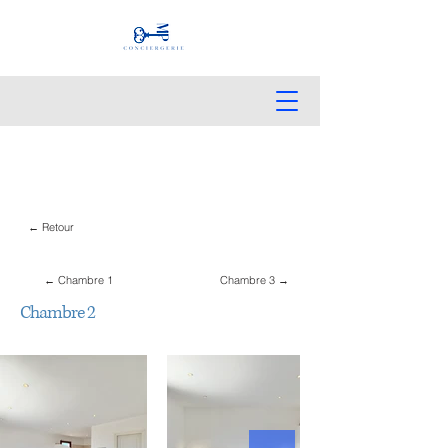
← Retour
← Chambre 1
Chambre 3 →
Chambre 2